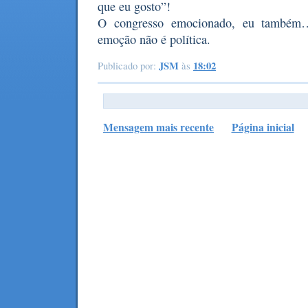
que eu gosto”!
O congresso emocionado, eu também…
emoção não é política.
JSM
18:02
Publicado por:
às
Mensagem mais recente
Página inicial